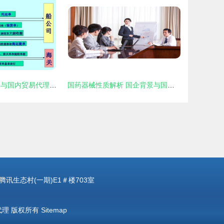
第三章 海运提单与国内贸易代理的关键要点解析
国药器械性质解析 国企背景与国内贸易代理的双重视角
生态村(一期)E1＃楼703室
代理
版权所有
Sitemap