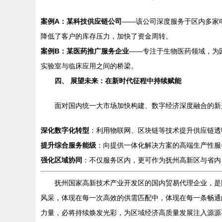
案例A：某科技供应链公司
——该公司深度服务于区内多家
降低了客户的库存压力，加快了资金周转。
案例B：某医药推广服务企业
——专注于生物医药领域，为
实验室与临床应用之间的桥梁。
四、 展望未来：在新时代征程中持续赋能
面对国内统一大市场加快构建、数字经济深度融合的新
深化数字化转型
：利用物联网、区块链等技术提升供应链透
提升综合服务能级
：向提供一体化解决方案的高端生产性服
强化区域协同
：不仅服务区内，更可作为抚州高新区与省内
抚州国家高新技术产业开发区的国内贸易代理企业，是
风采，体现在每一次高效的供需匹配中，体现在每一条畅通
力量，必将持续焕发光彩，为区域经济高质量发展注入源源