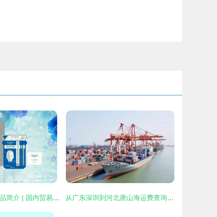
瑞轩商贸15大产品简介 | 国内贸易代理专属服务
从广东深圳到河北唐山海运费查询及国内贸易代理服务全解析