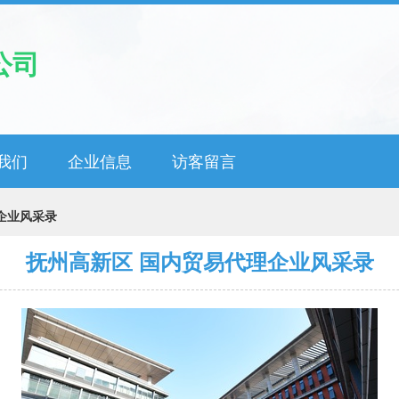
公司
我们
企业信息
访客留言
企业风采录
抚州高新区 国内贸易代理企业风采录