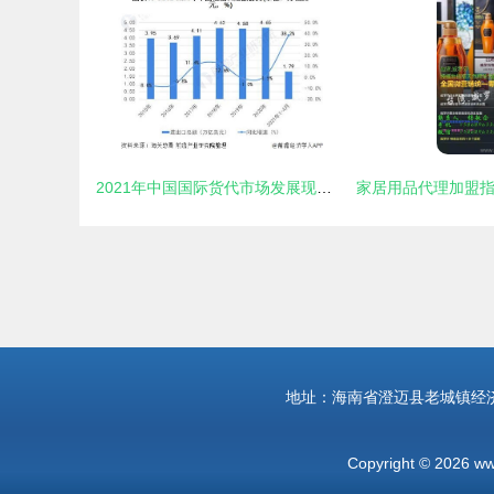
2021年中国国际货代市场发展现状及新兴企业布局分析 运去哪1亿美元D1轮融资引发市场关注
地址：海南省澄迈县老城镇经济
Copyright © 2026
ww