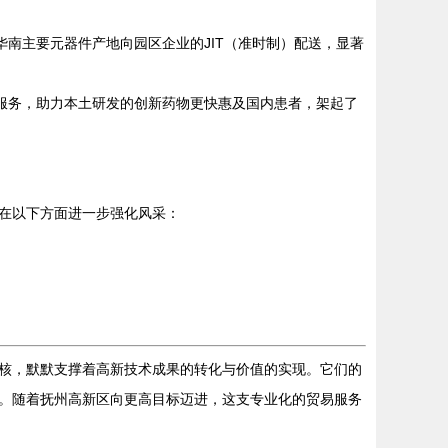
南主要元器件产地向园区企业的JIT（准时制）配送，显著
服务，助力本土研发的创新药物更快惠及国内患者，架起了
在以下方面进一步强化风采：
核，默默支撑着高新技术成果的转化与价值的实现。它们的
。随着抚州高新区向更高目标迈进，这支专业化的贸易服务