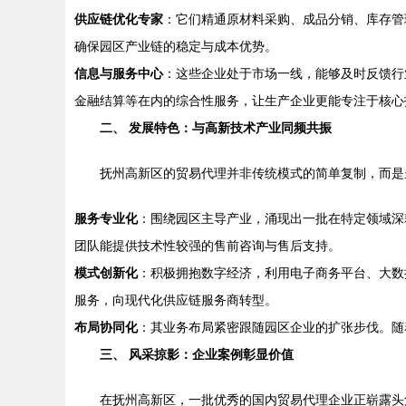
供应链优化专家
：它们精通原材料采购、成品分销、库存管
确保园区产业链的稳定与成本优势。
信息与服务中心
：这些企业处于市场一线，能够及时反馈行
金融结算等在内的综合性服务，让生产企业更能专注于核心
二、 发展特色：与高新技术产业同频共振
抚州高新区的贸易代理并非传统模式的简单复制，而是
服务专业化
：围绕园区主导产业，涌现出一批在特定领域深
团队能提供技术性较强的售前咨询与售后支持。
模式创新化
：积极拥抱数字经济，利用电子商务平台、大数
服务，向现代化供应链服务商转型。
布局协同化
：其业务布局紧密跟随园区企业的扩张步伐。随
三、 风采掠影：企业案例彰显价值
在抚州高新区，一批优秀的国内贸易代理企业正崭露头