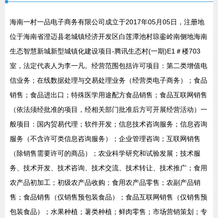
海南一村一品电子商务有限公司成立于2017年05月05日，注册地
位于海南省澄迈县老城镇经济开发区白莲潭池村琼銮岭南侧地海南
生态智慧新城新型城镇化建设项目-腾讯生态村(一期)E1＃楼703
室，法定代表人为李一凡。经营范围包括许可项目：第二类增值电
信业务；在线数据处理与交易处理业务（经营类电子商务）；食品
销售；食品进出口；特殊医学用途配方食品销售；食品互联网销售
（依法须经批准的项目，经相关部门批准后方可开展经营活动）一
般项目：国内贸易代理；软件开发；信息技术咨询服务；信息咨询
服务（不含许可类信息咨询服务）；企业管理咨询；互联网销售
（除销售需要许可的商品）；农业科学研究和试验发展；技术服
务、技术开发、技术咨询、技术交流、技术转让、技术推广；食用
农产品初加工；初级农产品收购；食用农产品零售；农副产品销
售；食品销售（仅销售预包装食品）；食品互联网销售（仅销售预
包装食品）；水果种植；薯类种植；鲜肉零售；市场营销策划；专