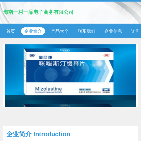
海南一村一品电子商务有限公司
首页
企业简介
产品大全
联系我们
企业信息
访客
企业简介 Introduction